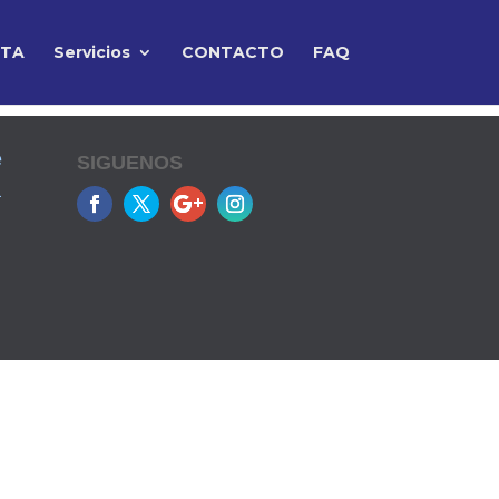
RTA
Servicios
CONTACTO
FAQ
e
SIGUENOS
a